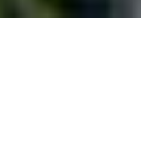
Toits verts
Meer info