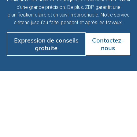
d'une grande précision. De plus, ZDP garantit une
planification claire et un suivi irréprochable. Notre service
s'étend jusqu'au faîte, pendant et après les travaux.
Expression de conseils
Contactez-
gratuite
nous