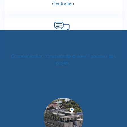
d'entretien.
Planification et communication
Communication transparente et suivi rigoureux des
projets.