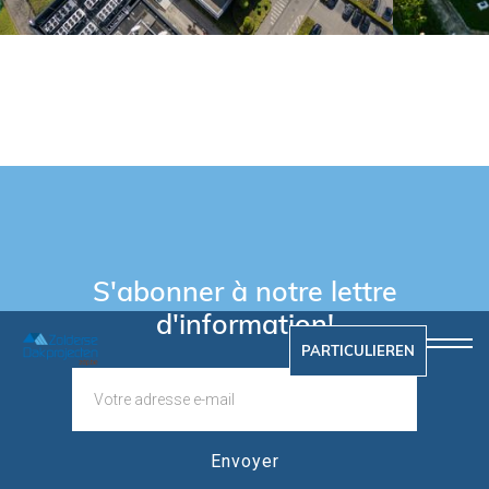
S'abonner à notre lettre
d'information!
PARTICULIEREN