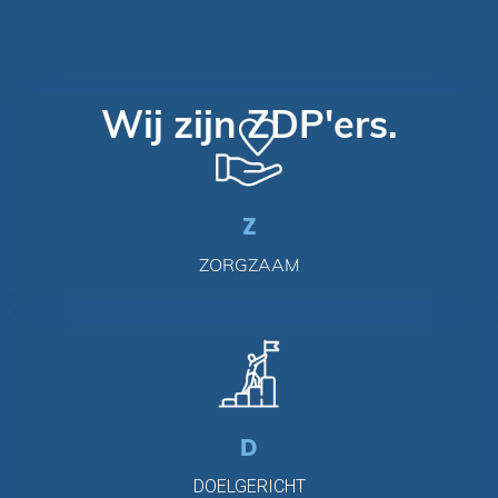
Wij zijn ZDP'ers.
Z
ZORGZAAM
D
DOELGERICHT